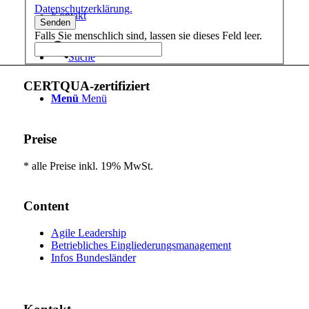
Datenschutzerklärung.
Kontakt
Senden
Falls Sie menschlich sind, lassen sie dieses Feld leer.
Suche
CERTQUA-zertifiziert
Menü
Menü
Preise
* alle Preise inkl. 19% MwSt.
Content
Agile Leadership
Betriebliches Eingliederungs­management
Infos Bundesländer