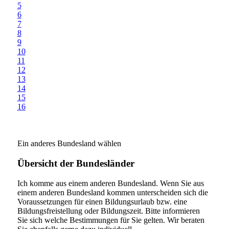
5
6
7
8
9
10
11
12
13
14
15
16
Ein anderes Bundesland wählen
Übersicht der Bundesländer
Ich komme aus einem anderen Bundesland. Wenn Sie aus
einem anderen Bundesland kommen unterscheiden sich die
Voraussetzungen für einen Bildungsurlaub bzw. eine
Bildungsfreistellung oder Bildungszeit. Bitte informieren
Sie sich welche Bestimmungen für Sie gelten. Wir beraten