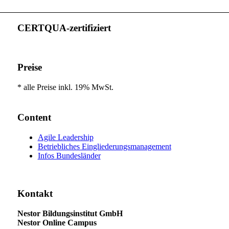
CERTQUA-zertifiziert
Preise
* alle Preise inkl. 19% MwSt.
Content
Agile Leadership
Betriebliches Eingliederungs­management
Infos Bundesländer
Kontakt
Nestor Bildungsinstitut GmbH
Nestor Online Campus