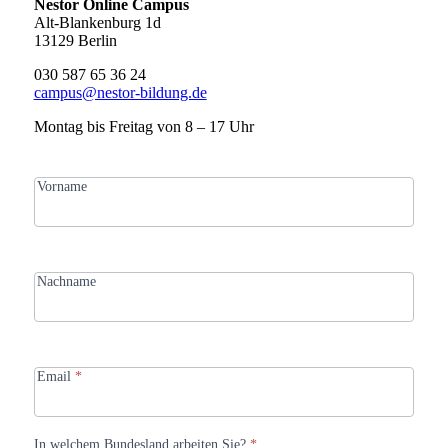
Nestor Online Campus
Alt-Blankenburg 1d
13129 Berlin
030 587 65 36 24
campus@nestor-bildung.de
Montag bis Freitag von 8 – 17 Uhr
Kontakt
Vorname
Nachname
Email
*
In welchem Bundesland arbeiten Sie?
*