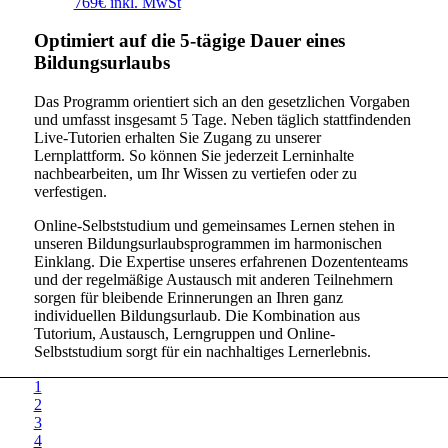
769€ inkl. MwSt
Optimiert auf die 5-tägige Dauer eines
Bildungsurlaubs
Das Programm orientiert sich an den gesetzlichen Vorgaben
und umfasst insgesamt 5 Tage. Neben täglich stattfindenden
Live-Tutorien erhalten Sie Zugang zu unserer
Lernplattform. So können Sie jederzeit Lerninhalte
nachbearbeiten, um Ihr Wissen zu vertiefen oder zu
verfestigen.
Online-Selbststudium und gemeinsames Lernen stehen in
unseren Bildungsurlaubsprogrammen im harmonischen
Einklang. Die Expertise unseres erfahrenen Dozententeams
und der regelmäßige Austausch mit anderen Teilnehmern
sorgen für bleibende Erinnerungen an Ihren ganz
individuellen Bildungsurlaub. Die Kombination aus
Tutorium, Austausch, Lerngruppen und Online-
Selbststudium sorgt für ein nachhaltiges Lernerlebnis.
1
2
3
4