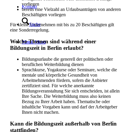
vorliegen
Kontakt
bereits eine Vielzahl an Urlaubsanträgen von anderen
Beschäftigten vorliegen
Suche
Für kleine Unternehmen mit bis zu 20 Beschäftigten gilt
eine Sonderregelung.
Welche Themen sind während einer
Menü
Menü
Bildungszeit in Berlin erlaubt?
Bildungsurlaube die generell der politischen oder
beruflichen Weiterbildung dienen
Sprachkurse, Yogakurse oder Seminare, welche die
mentale und körperliche Gesundheit von
Arbeitnehmenden fördern, sofern die Anbieter
zertifiziert sind. Für welche anerkannte
Bildungsveranstaltung Sie sich entscheiden, ist allein
Ihre Sache. Die Weiterbildung muss also keinen
Bezug zu Ihrer Arbeit haben. Thematische oder
inhaltliche Vorgaben kann und darf der Arbeitgeber
Ihnen nicht machen.
Kann die Bildungszeit außerhalb von Berlin
stattfinden?